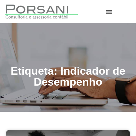
O que fazemos
Etiqueta: Indicador de
Desempenho