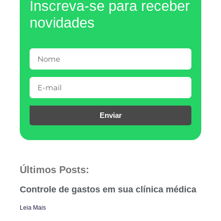
Inscreva-se para receber
novidades
Enviar
Últimos Posts:
Controle de gastos em sua clínica médica
Leia Mais