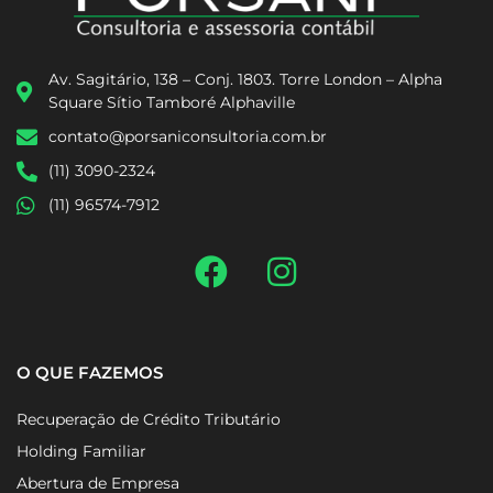
Av. Sagitário, 138 – Conj. 1803. Torre London – Alpha
Square Sítio Tamboré Alphaville
contato@porsaniconsultoria.com.br
(11) 3090-2324
(11) 96574-7912
O QUE FAZEMOS
Recuperação de Crédito Tributário
Holding Familiar
Abertura de Empresa