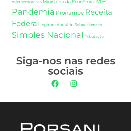
MP
Ministério da Econômia
microempresas
Pandemia
Receita
Pronampe
Federal
regime tributário
Sebrae
Senado
Simples Nacional
Tributação
Siga-nos nas redes
sociais