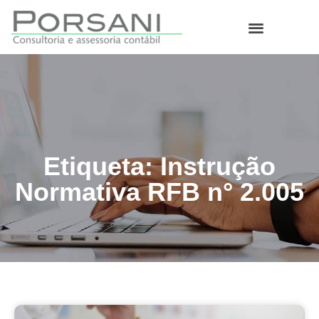
O que fazemos
Etiqueta: Instrução
Normativa RFB n° 2.005