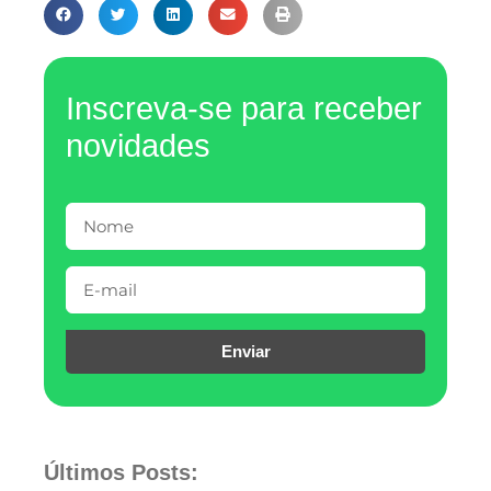
Inscreva-se para receber
novidades
Enviar
Últimos Posts: