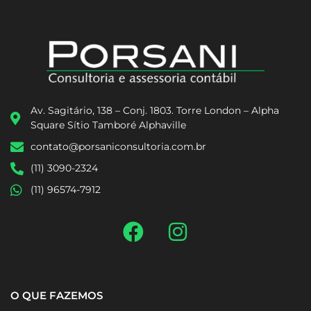
Av. Sagitário, 138 – Conj. 1803. Torre London – Alpha
Square Sítio Tamboré Alphaville
contato@porsaniconsultoria.com.br
(11) 3090-2324
(11) 96574-7912
O QUE FAZEMOS