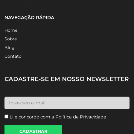
NAVEGAÇÃO RÁPIDA
Home
Sobre
Blog
Contato
CADASTRE-SE EM NOSSO NEWSLETTER
Li e concordo com a
Política de Privacidade
CADASTRAR