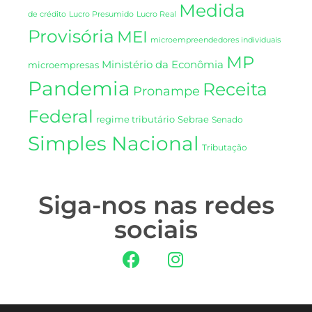
Medida
de crédito
Lucro Presumido
Lucro Real
Provisória
MEI
microempreendedores individuais
MP
Ministério da Econômia
microempresas
Pandemia
Receita
Pronampe
Federal
regime tributário
Sebrae
Senado
Simples Nacional
Tributação
Siga-nos nas redes
sociais