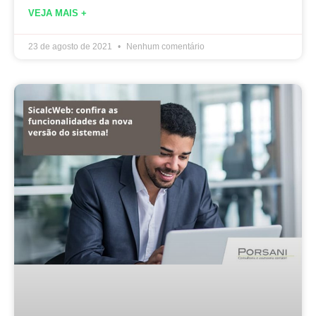
VEJA MAIS +
23 de agosto de 2021
Nenhum comentário