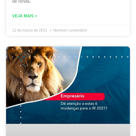
de renda.
VEJA MAIS +
12 de março de 2021
Nenhum comentário