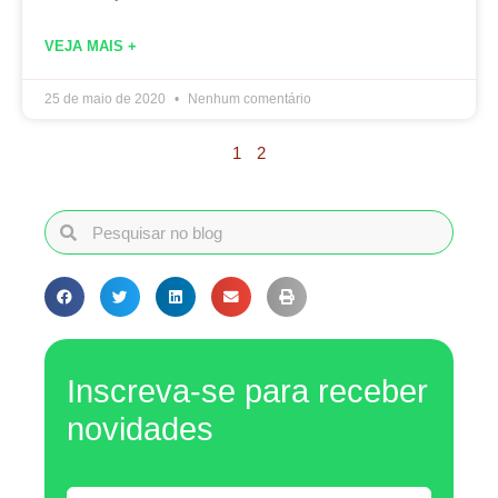
VEJA MAIS +
25 de maio de 2020
Nenhum comentário
1
2
Inscreva-se para receber
novidades