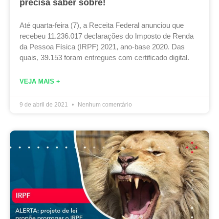
precisa saber sobre!
Até quarta-feira (7), a Receita Federal anunciou que
recebeu 11.236.017 declarações do Imposto de Renda
da Pessoa Física (IRPF) 2021, ano-base 2020. Das
quais, 39.153 foram entregues com certificado digital.
VEJA MAIS +
9 de abril de 2021
Nenhum comentário