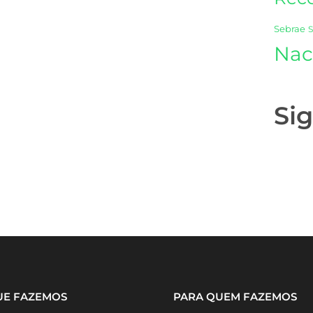
Sebrae
Nac
Si
UE FAZEMOS
PARA QUEM FAZEMOS