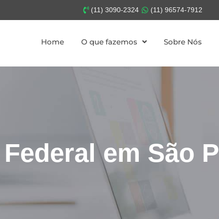
(11) 3090-2324
(11) 96574-7912
Home
O que fazemos
Sobre Nós
a Federal em São 