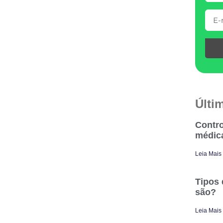
Últi
Contro
médic
Leia Mais
Tipos 
são?
Leia Mais