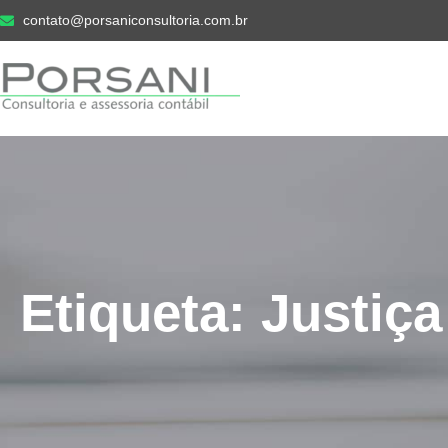
contato@porsaniconsultoria.com.br
Etiqueta: Justiç