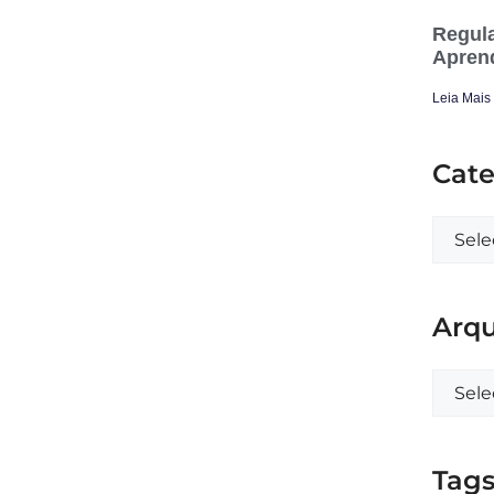
Regula
Apren
Leia Mais
Cate
Arqu
Tag