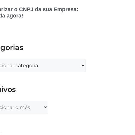
rizar o CNPJ da sua Empresa:
da agora!
gorias
ivos
s