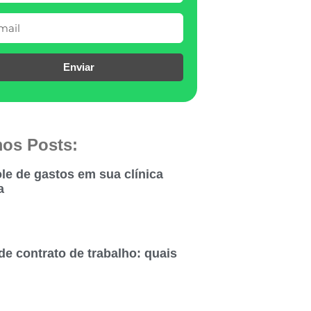
Enviar
mos Posts:
le de gastos em sua clínica
a
de contrato de trabalho: quais