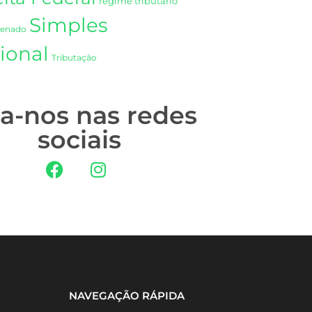
regime tributário
Simples
Senado
ional
Tributação
ga-nos nas redes
sociais
NAVEGAÇÃO RÁPIDA