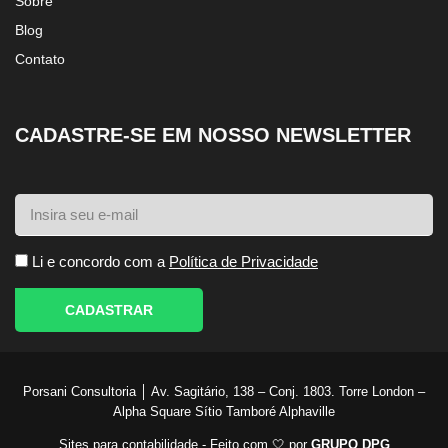
Sobre
Blog
Contato
CADASTRE-SE EM NOSSO NEWSLETTER
Li e concordo com a
Política de Privacidade
CADASTRAR
Porsani Consultoria │ Av. Sagitário, 138 – Conj. 1803. Torre London –
Alpha Square Sítio Tamboré Alphaville
Sites para contabilidade - Feito com 🤍 por
GRUPO DPG