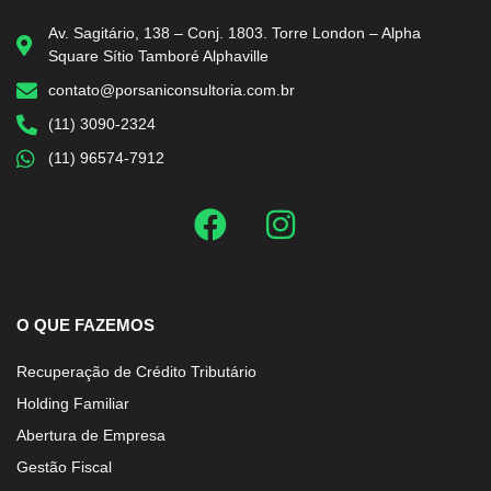
Av. Sagitário, 138 – Conj. 1803. Torre London – Alpha
Square Sítio Tamboré Alphaville
contato@porsaniconsultoria.com.br
(11) 3090-2324
(11) 96574-7912
O QUE FAZEMOS
Recuperação de Crédito Tributário
Holding Familiar
Abertura de Empresa
Gestão Fiscal