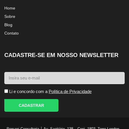
Home
Sobre
Blog
Contato
CADASTRE-SE EM NOSSO NEWSLETTER
Li e concordo com a
Política de Privacidade
CADASTRAR
Porsani Consultoria │ Av. Sagitário, 138 – Conj. 1803. Torre London –