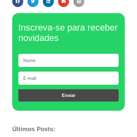
Inscreva-se para receber
novidades
Enviar
Últimos Posts: