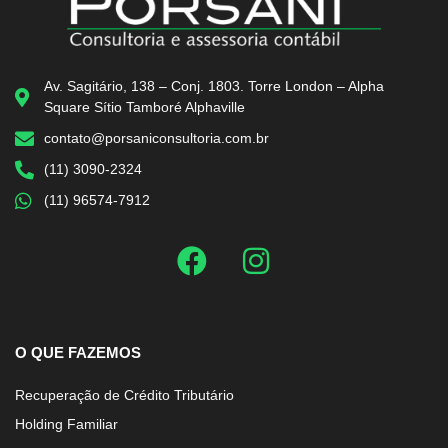
Av. Sagitário, 138 – Conj. 1803. Torre London – Alpha
Square Sítio Tamboré Alphaville
contato@porsaniconsultoria.com.br
(11) 3090-2324
(11) 96574-7912
O QUE FAZEMOS
Recuperação de Crédito Tributário
Holding Familiar