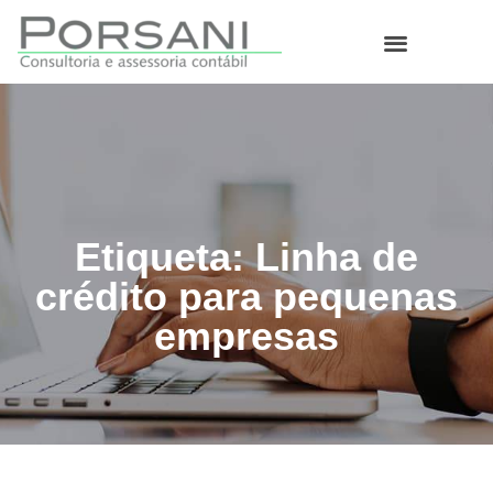
O que fazemos
Etiqueta: Linha de
crédito para pequenas
empresas