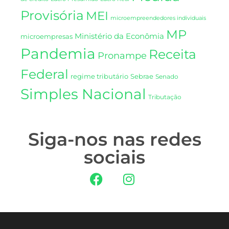
Provisória
MEI
microempreendedores individuais
MP
Ministério da Econômia
microempresas
Pandemia
Receita
Pronampe
Federal
regime tributário
Sebrae
Senado
Simples Nacional
Tributação
Siga-nos nas redes
sociais