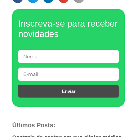
Inscreva-se para receber
novidades
Enviar
Últimos Posts: