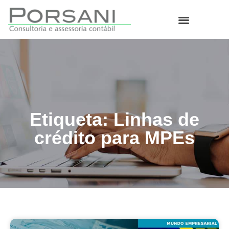
O que fazemos
Etiqueta: Linhas de
crédito para MPEs