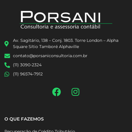
Av. Sagitário, 138 – Conj. 1803. Torre London – Alpha
Square Sítio Tamboré Alphaville
contato@porsaniconsultoria.com.br
(11) 3090-2324
(11) 96574-7912
O QUE FAZEMOS
Recuperação de Crédito Tributário