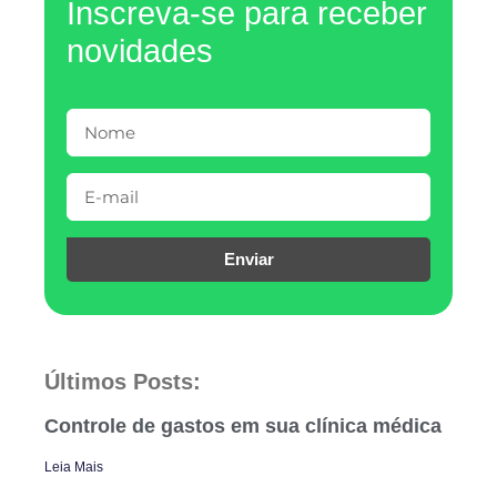
Inscreva-se para receber
novidades
Enviar
Últimos Posts:
Controle de gastos em sua clínica médica
Leia Mais