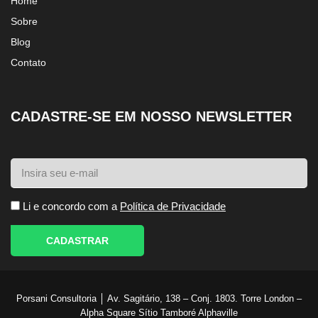
Home
Sobre
Blog
Contato
CADASTRE-SE EM NOSSO NEWSLETTER
Li e concordo com a
Política de Privacidade
CADASTRAR
Porsani Consultoria │ Av. Sagitário, 138 – Conj. 1803. Torre London –
Alpha Square Sítio Tamboré Alphaville