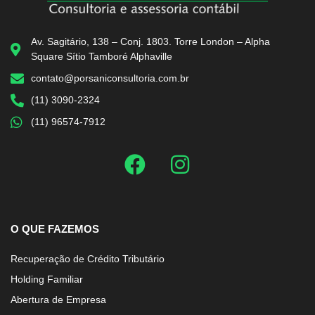
Av. Sagitário, 138 – Conj. 1803. Torre London – Alpha
Square Sítio Tamboré Alphaville
contato@porsaniconsultoria.com.br
(11) 3090-2324
(11) 96574-7912
O QUE FAZEMOS
Recuperação de Crédito Tributário
Holding Familiar
Abertura de Empresa