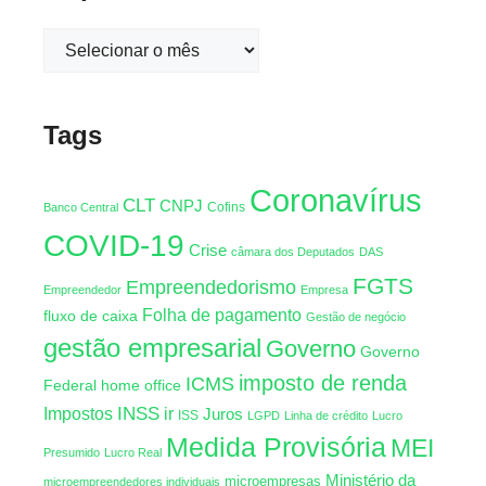
Tags
Coronavírus
CLT
CNPJ
Cofins
Banco Central
COVID-19
Crise
câmara dos Deputados
DAS
FGTS
Empreendedorismo
Empreendedor
Empresa
Folha de pagamento
fluxo de caixa
Gestão de negócio
gestão empresarial
Governo
Governo
imposto de renda
ICMS
Federal
home office
INSS
Impostos
ir
Juros
ISS
LGPD
Linha de crédito
Lucro
Medida Provisória
MEI
Presumido
Lucro Real
Ministério da
microempresas
microempreendedores individuais