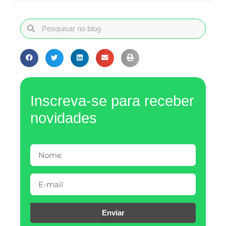
Inscreva-se para receber
novidades
Enviar