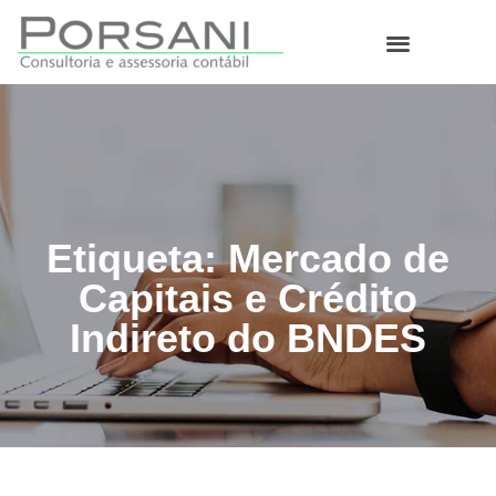
O que fazemos
Etiqueta: Mercado de
Capitais e Crédito
Indireto do BNDES