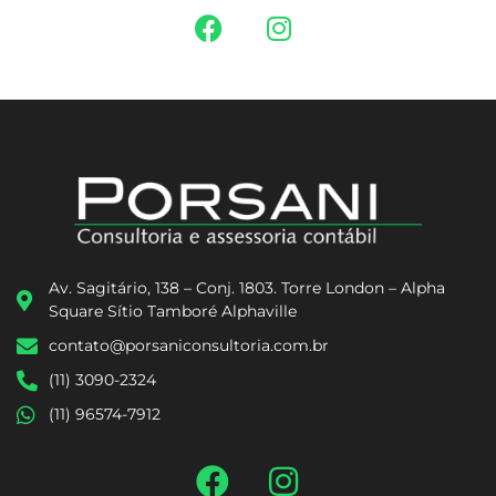
Av. Sagitário, 138 – Conj. 1803. Torre London – Alpha
Square Sítio Tamboré Alphaville
contato@porsaniconsultoria.com.br
(11) 3090-2324
(11) 96574-7912