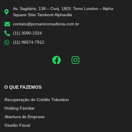
Av. Sagitário, 138 – Conj. 1803. Torre London – Alpha
Square Sítio Tamboré Alphaville
contato@porsaniconsultoria.com.br
(11) 3090-2324
(11) 96574-7912
O QUE FAZEMOS
Recuperação de Crédito Tributário
Holding Familiar
Abertura de Empresa
Gestão Fiscal