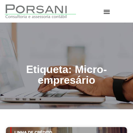
O que fazemos
Etiqueta: Micro-
empresário