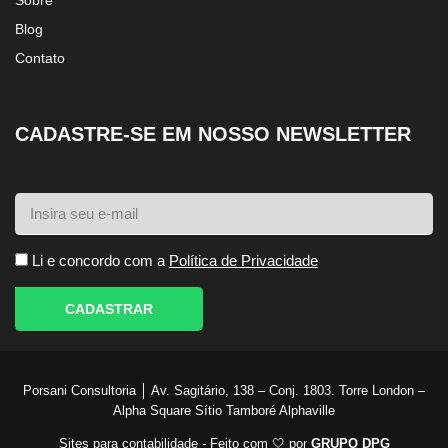
Sobre
Blog
Contato
CADASTRE-SE EM NOSSO NEWSLETTER
Li e concordo com a
Política de Privacidade
CADASTRAR
Porsani Consultoria │ Av. Sagitário, 138 – Conj. 1803. Torre London –
Alpha Square Sítio Tamboré Alphaville
Sites para contabilidade - Feito com 🤍 por
GRUPO DPG