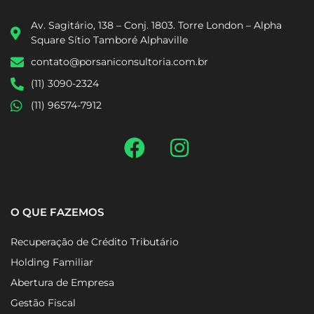
Av. Sagitário, 138 – Conj. 1803. Torre London – Alpha
Square Sítio Tamboré Alphaville
contato@porsaniconsultoria.com.br
(11) 3090-2324
(11) 96574-7912
O QUE FAZEMOS
Recuperação de Crédito Tributário
Holding Familiar
Abertura de Empresa
Gestão Fiscal