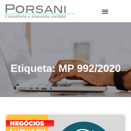
O que fazemos
Etiqueta: MP 992/2020