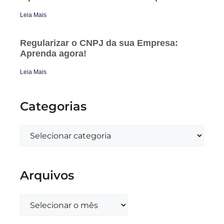
Leia Mais
Regularizar o CNPJ da sua Empresa:
Aprenda agora!
Leia Mais
Categorias
Arquivos