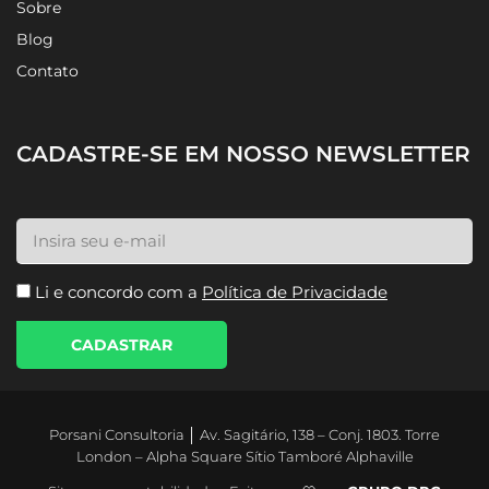
Sobre
Blog
Contato
CADASTRE-SE EM NOSSO NEWSLETTER
Li e concordo com a
Política de Privacidade
CADASTRAR
Porsani Consultoria │ Av. Sagitário, 138 – Conj. 1803. Torre
London – Alpha Square Sítio Tamboré Alphaville