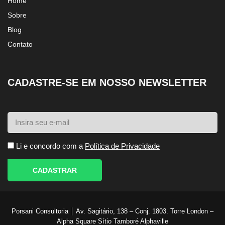
Home
Sobre
Blog
Contato
CADASTRE-SE EM NOSSO NEWSLETTER
Li e concordo com a
Política de Privacidade
CADASTRAR
Porsani Consultoria │ Av. Sagitário, 138 – Conj. 1803. Torre London –
Alpha Square Sítio Tamboré Alphaville