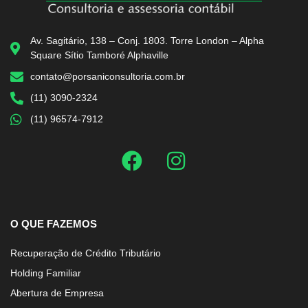
Av. Sagitário, 138 – Conj. 1803. Torre London – Alpha
Square Sítio Tamboré Alphaville
contato@porsaniconsultoria.com.br
(11) 3090-2324
(11) 96574-7912
O QUE FAZEMOS
Recuperação de Crédito Tributário
Holding Familiar
Abertura de Empresa