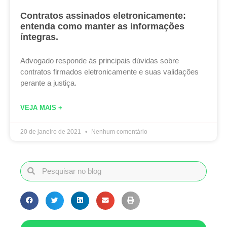
Contratos assinados eletronicamente:
entenda como manter as informações
íntegras.
Advogado responde às principais dúvidas sobre
contratos firmados eletronicamente e suas validações
perante a justiça.
VEJA MAIS +
20 de janeiro de 2021
Nenhum comentário