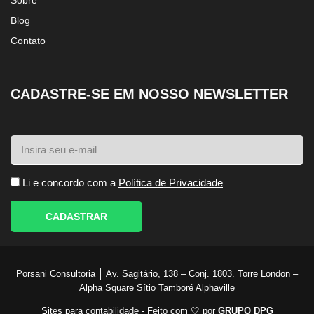
Sobre
Blog
Contato
CADASTRE-SE EM NOSSO NEWSLETTER
Li e concordo com a
Política de Privacidade
CADASTRAR
Porsani Consultoria │ Av. Sagitário, 138 – Conj. 1803. Torre London –
Alpha Square Sítio Tamboré Alphaville
Sites para contabilidade - Feito com 🤍 por
GRUPO DPG