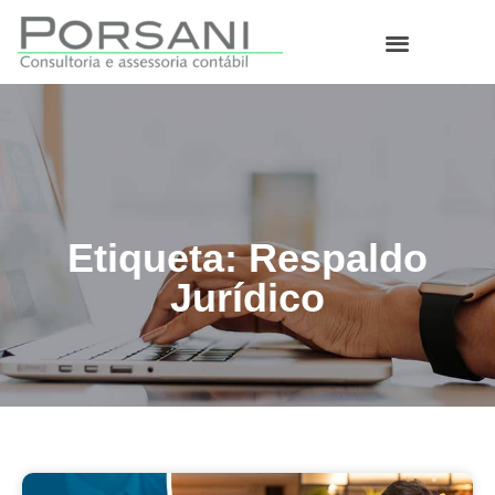
O que fazemos
Etiqueta: Respaldo
Jurídico