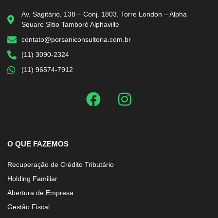
Av. Sagitário, 138 – Conj. 1803. Torre London – Alpha
Square Sítio Tamboré Alphaville
contato@porsaniconsultoria.com.br
(11) 3090-2324
(11) 96574-7912
O QUE FAZEMOS
Recuperação de Crédito Tributário
Holding Familiar
Abertura de Empresa
Gestão Fiscal