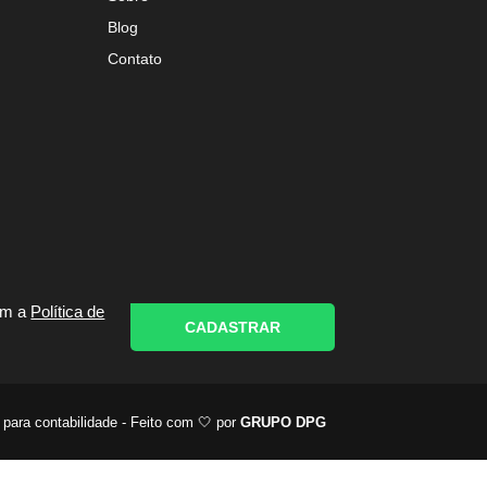
Blog
Contato
om a
Política de
CADASTRAR
 para contabilidade - Feito com 🤍 por
GRUPO DPG