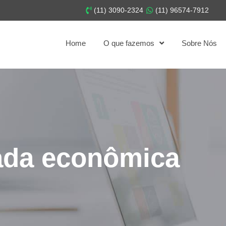
(11) 3090-2324
(11) 96574-7912
Home
O que fazemos
Sobre Nós
ada econômica