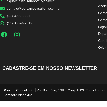
Square Sítio Tamboré Alphaville
Abert
contato@porsaniconsultoria.com.br
Gestã
(11) 3090-2324
Gestã
(11) 96574-7912
Legal
Depar
Certif
Orien
CADASTRE-SE EM NOSSO NEWSLETTER
Porsani Consultoria │ Av. Sagitário, 138 – Conj. 1803. Torre London
Tamboré Alphaville