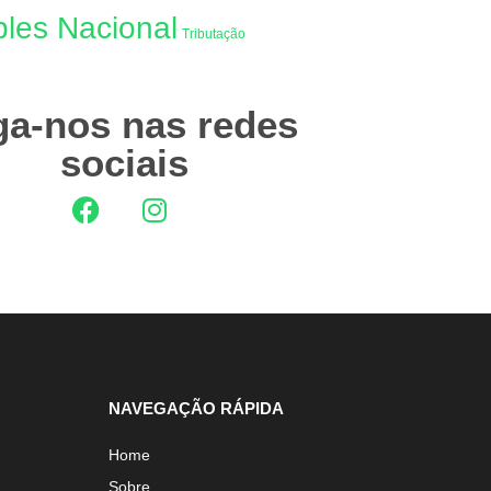
les Nacional
Tributação
ga-nos nas redes
sociais
NAVEGAÇÃO RÁPIDA
Home
Sobre