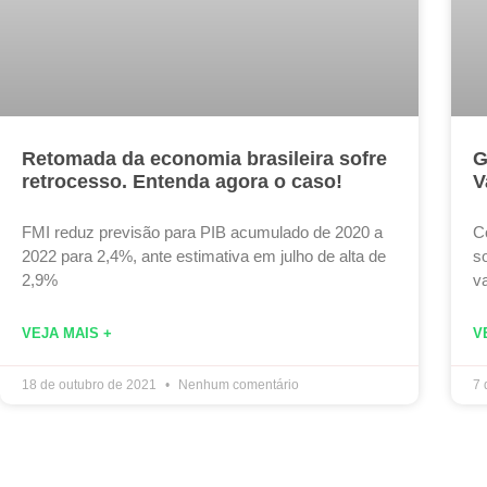
Retomada da economia brasileira sofre
G
retrocesso. Entenda agora o caso!
V
FMI reduz previsão para PIB acumulado de 2020 a
Co
2022 para 2,4%, ante estimativa em julho de alta de
s
2,9%
va
VEJA MAIS +
V
18 de outubro de 2021
Nenhum comentário
7 