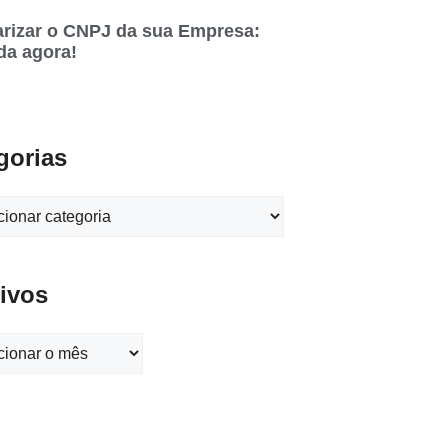
rizar o CNPJ da sua Empresa:
da agora!
gorias
ivos