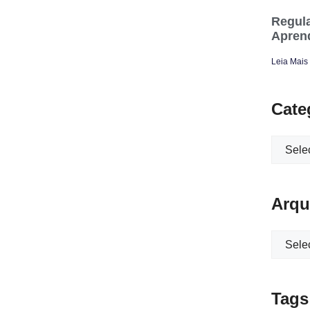
Regula
Apren
Leia Mais
Cate
Arqu
Tags