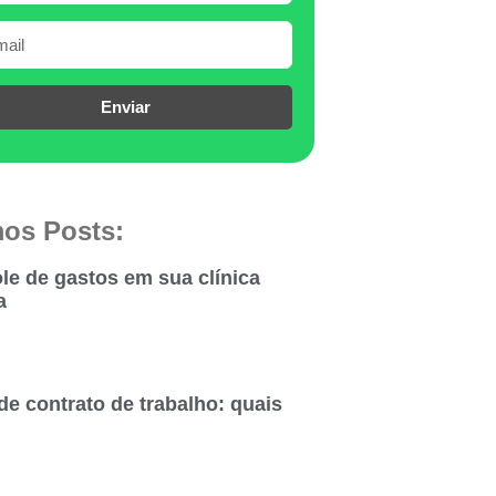
Enviar
mos Posts:
le de gastos em sua clínica
a
de contrato de trabalho: quais