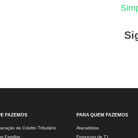
Simp
Si
UE FAZEMOS
PARA QUEM FAZEMOS
eração de Crédito Tributário
Atacadistas
ng Familiar
Empresas de T.I