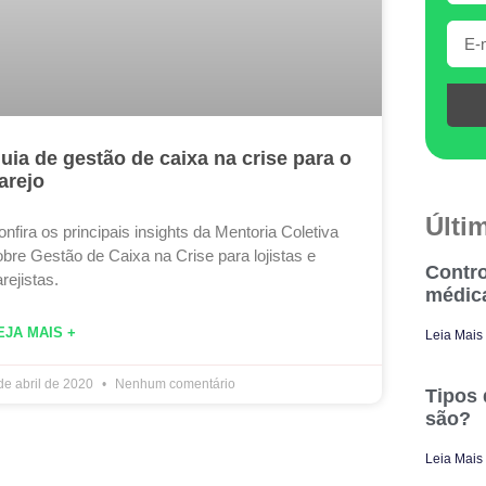
uia de gestão de caixa na crise para o
arejo
Últi
nfira os principais insights da Mentoria Coletiva
obre Gestão de Caixa na Crise para lojistas e
Contro
rejistas.
médic
EJA MAIS +
Leia Mais
de abril de 2020
Nenhum comentário
Tipos 
são?
Leia Mais