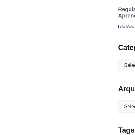
Regula
Apren
Leia Mais
Cate
Arqu
Tags