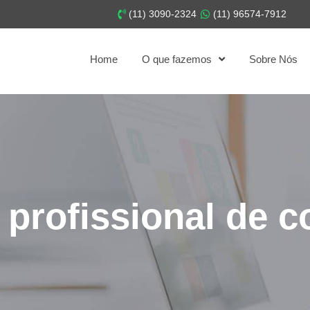
(11) 3090-2324
(11) 96574-7912
Home
O que fazemos
Sobre Nós
 profissional de c