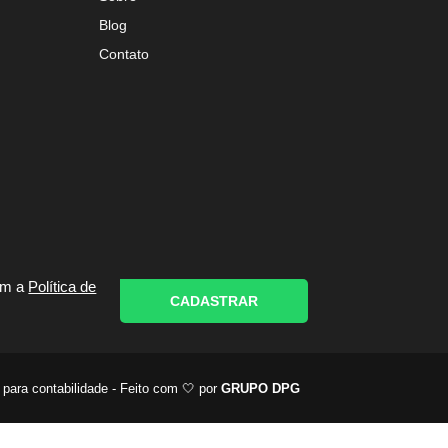
Blog
Contato
om a
Política de
CADASTRAR
 para contabilidade - Feito com 🤍 por
GRUPO DPG