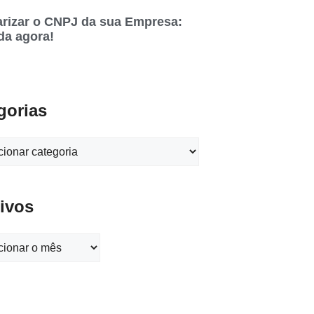
rizar o CNPJ da sua Empresa:
da agora!
gorias
ivos