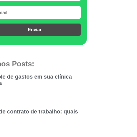
Enviar
mos Posts:
le de gastos em sua clínica
a
de contrato de trabalho: quais