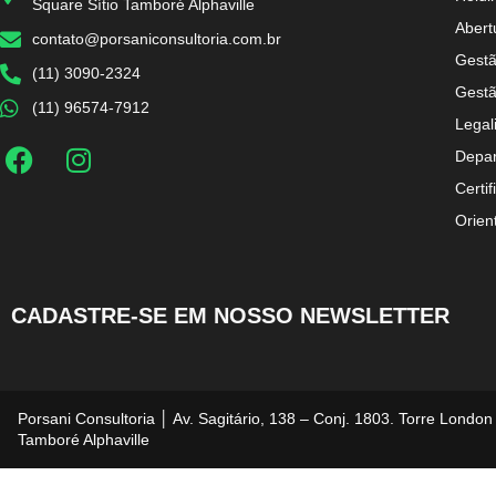
Square Sítio Tamboré Alphaville
Abert
contato@porsaniconsultoria.com.br
Gestã
(11) 3090-2324
Gestã
(11) 96574-7912
Legal
Depar
Certif
Orien
CADASTRE-SE EM NOSSO NEWSLETTER
Porsani Consultoria │ Av. Sagitário, 138 – Conj. 1803. Torre London
Tamboré Alphaville