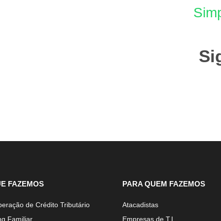
Simp
Si
UE FAZEMOS
PARA QUEM FAZEMOS
eração de Crédito Tributário
Atacadistas
ng Familiar
Empresas de T.I