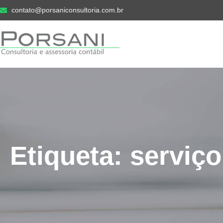
contato@porsaniconsultoria.com.br
Etiqueta: serviço