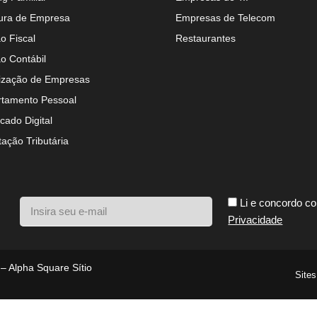
ura de Empresa
Empresas de Telecom
o Fiscal
Restaurantes
o Contábil
ização de Empresas
tamento Pessoal
icado Digital
tação Tributária
Li e concordo c
Privacidade
 – Alpha Square Sítio
Sites