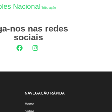
les Nacional
Tributação
ga-nos nas redes
sociais
NAVEGAÇÃO RÁPIDA
Home
Sobre