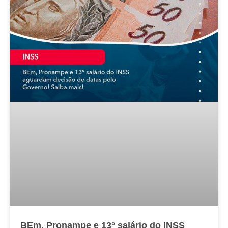
BEm, Pronampe e 13° salário do INSS