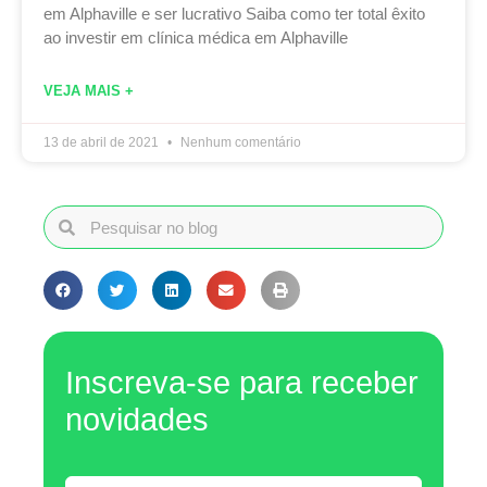
em Alphaville e ser lucrativo Saiba como ter total êxito
ao investir em clínica médica em Alphaville
VEJA MAIS +
13 de abril de 2021
Nenhum comentário
Inscreva-se para receber
novidades