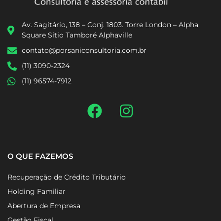
Av. Sagitário, 138 – Conj. 1803. Torre London – Alpha
Square Sítio Tamboré Alphaville
contato@porsaniconsultoria.com.br
(11) 3090-2324
(11) 96574-7912
O QUE FAZEMOS
Recuperação de Crédito Tributário
Holding Familiar
Abertura de Empresa
Gestão Fiscal