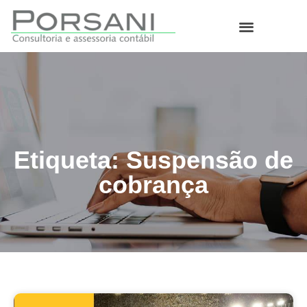
O que fazemos
Etiqueta: Suspensão de
cobrança