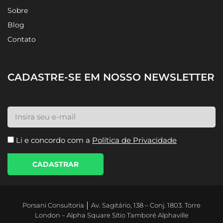
Sobre
Blog
Contato
CADASTRE-SE EM NOSSO NEWSLETTER
Li e concordo com a
Política de Privacidade
CADASTRAR
Porsani Consultoria │ Av. Sagitário, 138 – Conj. 1803. Torre
London – Alpha Square Sítio Tamboré Alphaville