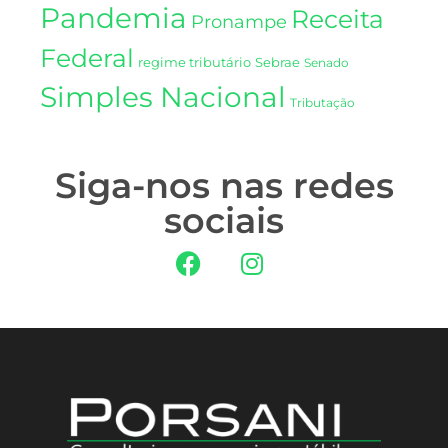
Pandemia
Receita
Pronampe
Federal
regime tributário
Sebrae
Senado
Simples Nacional
Tributação
Siga-nos nas redes
sociais