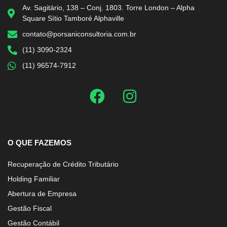
Av. Sagitário, 138 – Conj. 1803. Torre London – Alpha
Square Sítio Tamboré Alphaville
contato@porsaniconsultoria.com.br
(11) 3090-2324
(11) 96574-7912
O QUE FAZEMOS
Recuperação de Crédito Tributário
Holding Familiar
Abertura de Empresa
Gestão Fiscal
Gestão Contábil