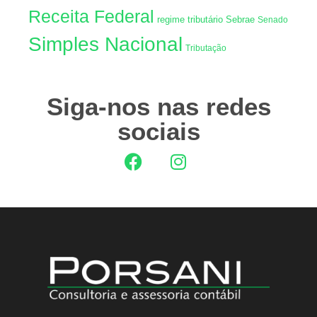
Receita Federal
regime tributário
Sebrae
Senado
Simples Nacional
Tributação
Siga-nos nas redes
sociais