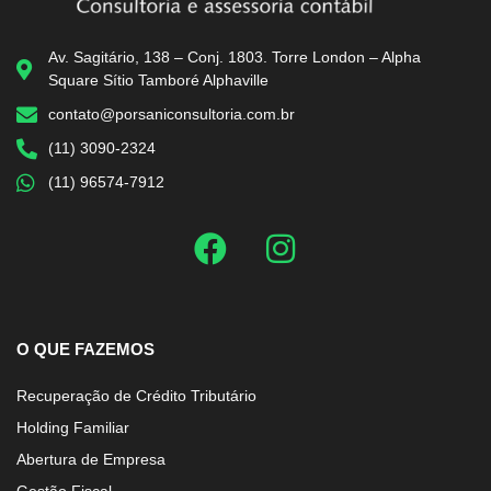
Av. Sagitário, 138 – Conj. 1803. Torre London – Alpha
Square Sítio Tamboré Alphaville
contato@porsaniconsultoria.com.br
(11) 3090-2324
(11) 96574-7912
O QUE FAZEMOS
Recuperação de Crédito Tributário
Holding Familiar
Abertura de Empresa