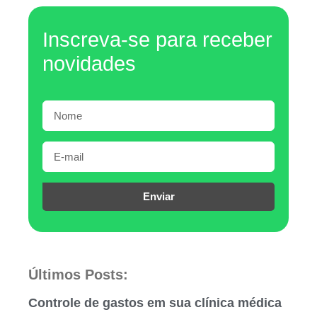
Inscreva-se para receber
novidades
Enviar
Últimos Posts:
Controle de gastos em sua clínica médica