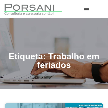
O que fazemos
Etiqueta: Trabalho em
feriados