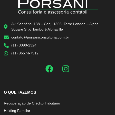
Av. Sagitário, 138 – Conj. 1803. Torre London – Alpha
Square Sítio Tamboré Alphaville
contato@porsaniconsultoria.com.br
(11) 3090-2324
(11) 96574-7912
O QUE FAZEMOS
Recuperação de Crédito Tributário
Holding Familiar