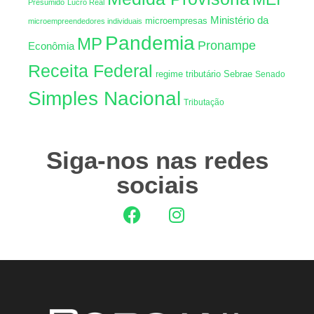
Presumido
Lucro Real
Ministério da
microempresas
microempreendedores individuais
Pandemia
MP
Pronampe
Econômia
Receita Federal
regime tributário
Sebrae
Senado
Simples Nacional
Tributação
Siga-nos nas redes
sociais