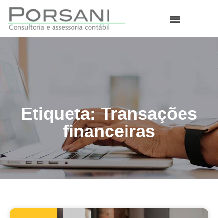
O que fazemos
Etiqueta: Transações
financeiras