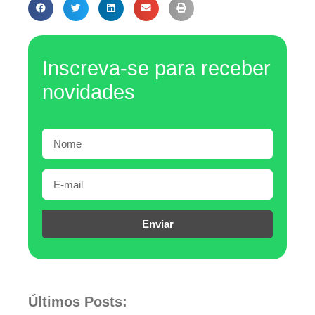
Inscreva-se para receber
novidades
Enviar
Últimos Posts: