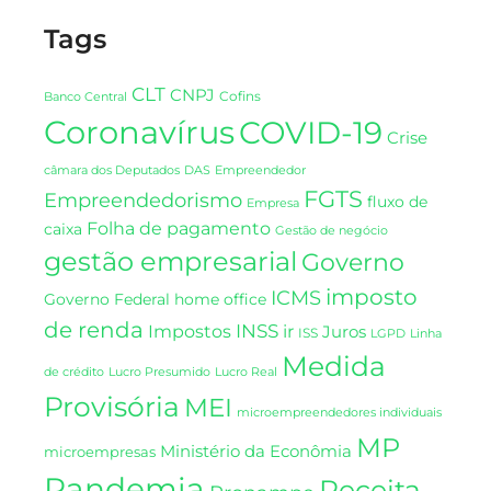
Tags
CLT
CNPJ
Cofins
Banco Central
Coronavírus
COVID-19
Crise
DAS
câmara dos Deputados
Empreendedor
FGTS
Empreendedorismo
fluxo de
Empresa
Folha de pagamento
caixa
Gestão de negócio
gestão empresarial
Governo
imposto
ICMS
Governo Federal
home office
de renda
INSS
Impostos
ir
Juros
ISS
LGPD
Linha
Medida
de crédito
Lucro Presumido
Lucro Real
Provisória
MEI
microempreendedores individuais
MP
Ministério da Econômia
microempresas
Pandemia
Receita