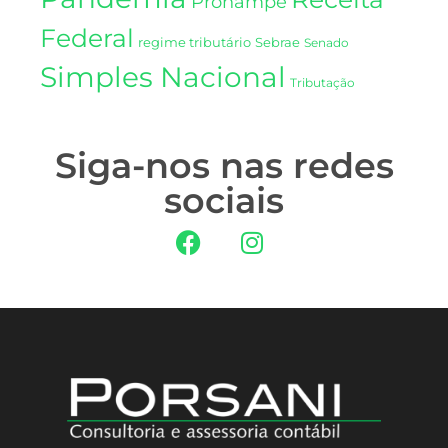
Pronampe
Federal
regime tributário
Sebrae
Senado
Simples Nacional
Tributação
Siga-nos nas redes
sociais