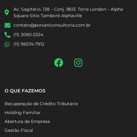
Av. Sagitário, 138 – Conj. 1803. Torre London – Alpha
Square Sítio Tamboré Alphaville
contato@porsaniconsultoria.com.br
(11) 3090-2324
(11) 96574-7912
O QUE FAZEMOS
Recuperação de Crédito Tributário
Holding Familiar
Abertura de Empresa
Gestão Fiscal