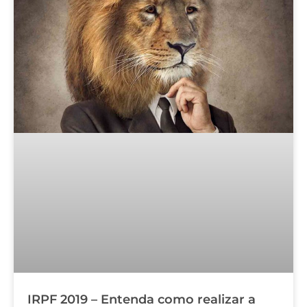
IRPF 2019 – Entenda como realizar a