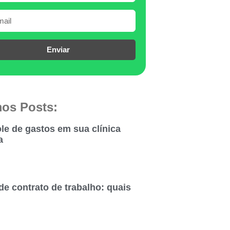
Enviar
mos Posts:
le de gastos em sua clínica
a
de contrato de trabalho: quais