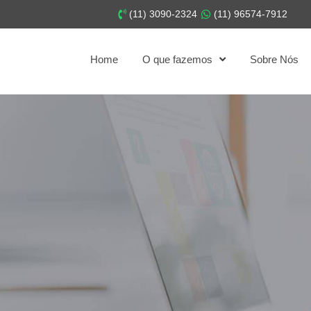
(11) 3090-2324
(11) 96574-7912
Home
O que fazemos
Sobre Nós