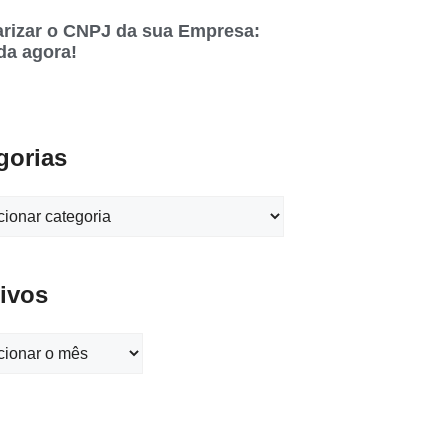
rizar o CNPJ da sua Empresa:
da agora!
gorias
ivos