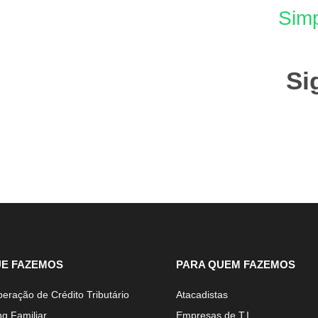
Simp
Si
UE FAZEMOS
PARA QUEM FAZEMOS
eração de Crédito Tributário
Atacadistas
ng Familiar
Empresas de T.I