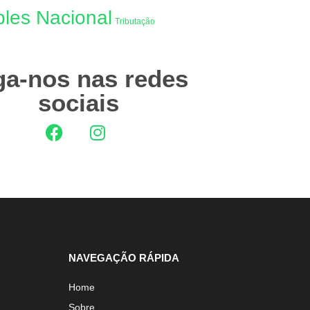
les Nacional
Tributação
ga-nos nas redes
sociais
NAVEGAÇÃO RÁPIDA
Home
Sobre