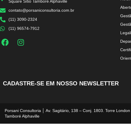
Square Sítio Tamboré Alphaville
Abert
contato@porsaniconsultoria.com.br
Gestã
(11) 3090-2324
Gestã
(11) 96574-7912
Legal
Depar
Certif
Orien
CADASTRE-SE EM NOSSO NEWSLETTER
Porsani Consultoria │ Av. Sagitário, 138 – Conj. 1803. Torre London
Tamboré Alphaville