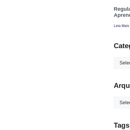
Regula
Apren
Leia Mais
Cate
Arqu
Tags