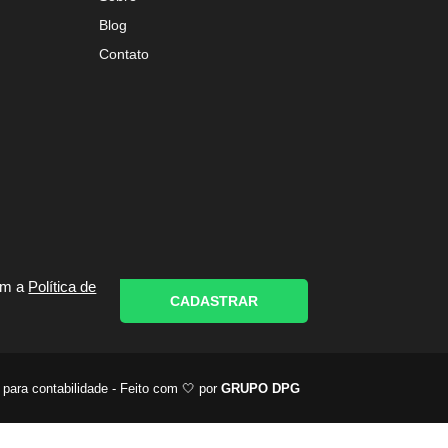
Blog
Contato
om a
Política de
CADASTRAR
 para contabilidade - Feito com 🤍 por
GRUPO DPG