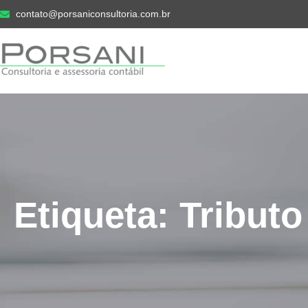
contato@porsaniconsultoria.com.br
Etiqueta: Tributo