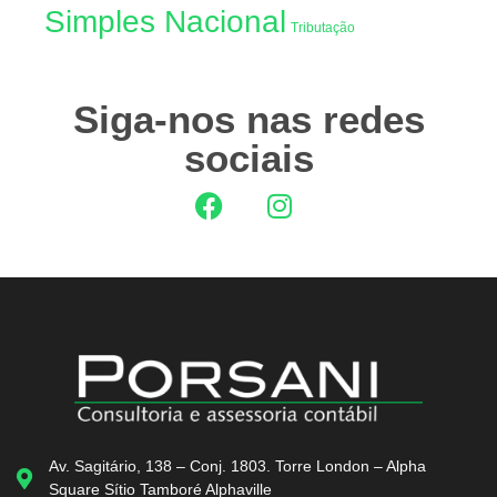
Simples Nacional
Tributação
Siga-nos nas redes
sociais
Av. Sagitário, 138 – Conj. 1803. Torre London – Alpha
Square Sítio Tamboré Alphaville