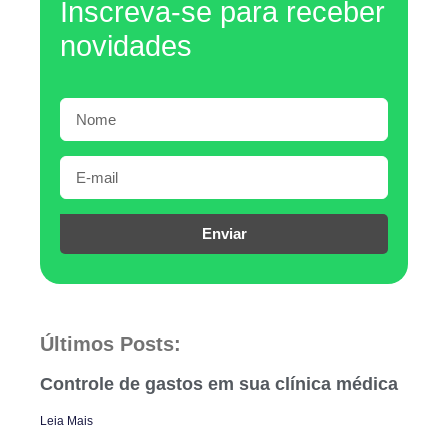
Inscreva-se para receber
novidades
Enviar
Últimos Posts:
Controle de gastos em sua clínica médica
Leia Mais