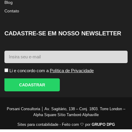
Blog
Contato
CADASTRE-SE EM NOSSO NEWSLETTER
Li e concordo com a
Política de Privacidade
CADASTRAR
Porsani Consultoria │ Av. Sagitário, 138 – Conj. 1803. Torre London –
Alpha Square Sítio Tamboré Alphaville
Sites para contabilidade - Feito com 🤍 por
GRUPO DPG