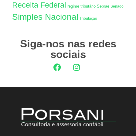
Receita Federal
regime tributário
Sebrae
Senado
Simples Nacional
Tributação
Siga-nos nas redes
sociais