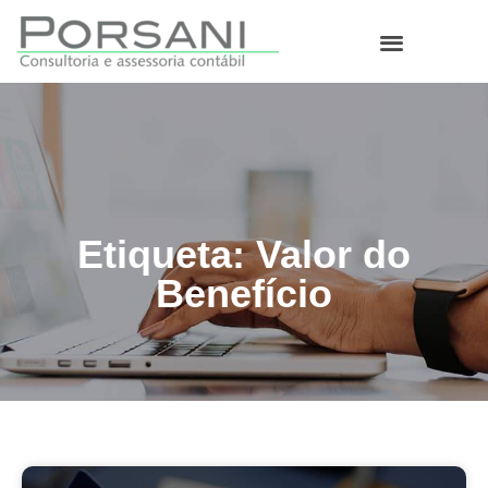
O que fazemos
Etiqueta: Valor do
Benefício