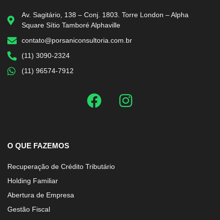
Av. Sagitário, 138 – Conj. 1803. Torre London – Alpha
Square Sítio Tamboré Alphaville
contato@porsaniconsultoria.com.br
(11) 3090-2324
(11) 96574-7912
O QUE FAZEMOS
Recuperação de Crédito Tributário
Holding Familiar
Abertura de Empresa
Gestão Fiscal