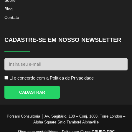
Sobre
Blog
Contato
CADASTRE-SE EM NOSSO NEWSLETTER
Li e concordo com a
Política de Privacidade
CADASTRAR
Porsani Consultoria │ Av. Sagitário, 138 – Conj. 1803. Torre London –
Alpha Square Sítio Tamboré Alphaville
Sites para contabilidade - Feito com 🤍 por
GRUPO DPG