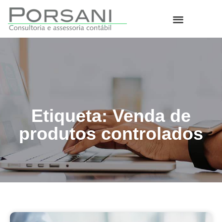
O que fazemos
Etiqueta: Venda de
produtos controlados