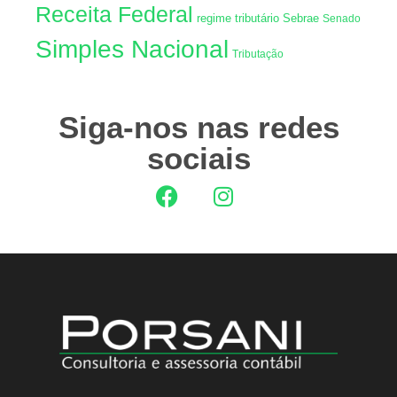
Receita Federal
regime tributário
Sebrae
Senado
Simples Nacional
Tributação
Siga-nos nas redes
sociais