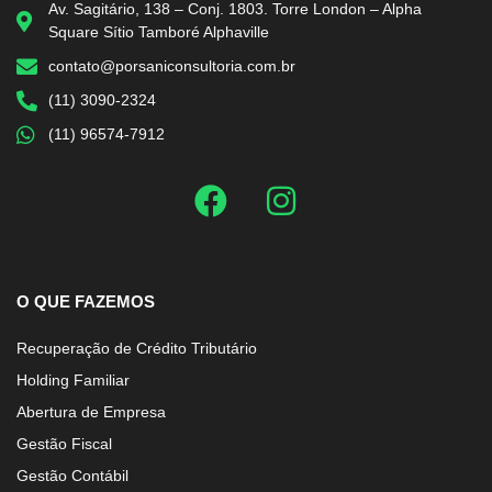
Av. Sagitário, 138 – Conj. 1803. Torre London – Alpha
Square Sítio Tamboré Alphaville
contato@porsaniconsultoria.com.br
(11) 3090-2324
(11) 96574-7912
O QUE FAZEMOS
Recuperação de Crédito Tributário
Holding Familiar
Abertura de Empresa
Gestão Fiscal
Gestão Contábil