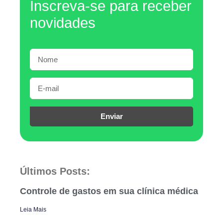
Inscreva-se para receber
novidades
Enviar
Últimos Posts:
Controle de gastos em sua clínica médica
Leia Mais