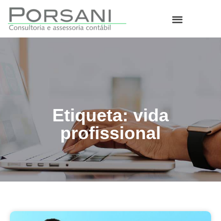
O que fazemos
Etiqueta: vida
profissional