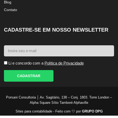
Blog
Contato
CADASTRE-SE EM NOSSO NEWSLETTER
Li e concordo com a
Política de Privacidade
CADASTRAR
Porsani Consultoria │ Av. Sagitário, 138 – Conj. 1803. Torre London –
Alpha Square Sítio Tamboré Alphaville
Sites para contabilidade - Feito com 🤍 por
GRUPO DPG