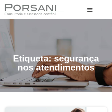
O que fazemos
Etiqueta: segurança
nos atendimentos