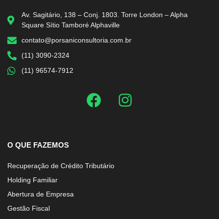
Av. Sagitário, 138 – Conj. 1803. Torre London – Alpha
Square Sítio Tamboré Alphaville
contato@porsaniconsultoria.com.br
(11) 3090-2324
(11) 96574-7912
O QUE FAZEMOS
Recuperação de Crédito Tributário
Holding Familiar
Abertura de Empresa
Gestão Fiscal