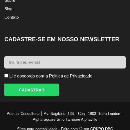
Sobre
Blog
Contato
CADASTRE-SE EM NOSSO NEWSLETTER
Li e concordo com a
Política de Privacidade
CADASTRAR
Porsani Consultoria │ Av. Sagitário, 138 – Conj. 1803. Torre London –
Alpha Square Sítio Tamboré Alphaville
Sites para contabilidade - Feito com 🤍 por
GRUPO DPG