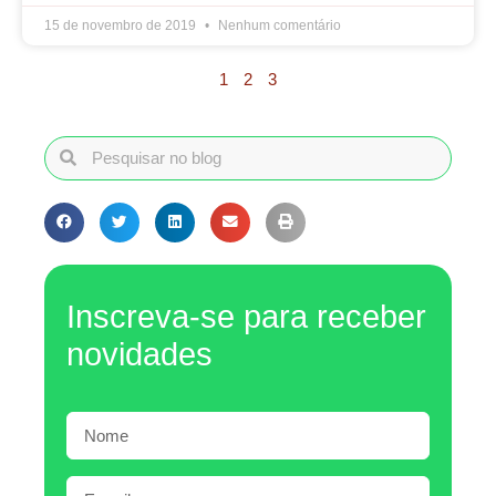
15 de novembro de 2019
Nenhum comentário
1
2
3
Inscreva-se para receber
novidades