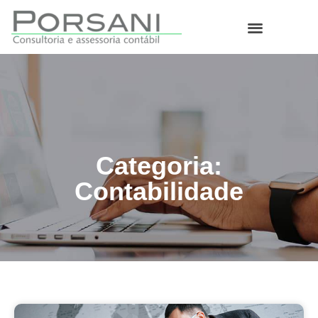
O que fazemos
Categoria:
Contabilidade