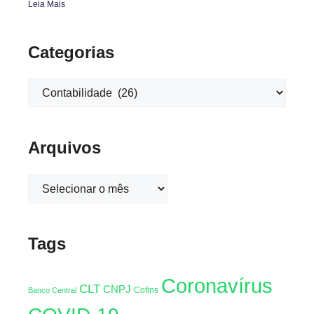
Leia Mais
Categorias
Arquivos
Tags
Coronavírus
CLT
CNPJ
Cofins
Banco Central